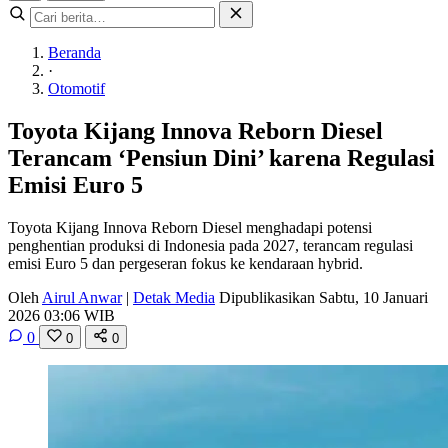
Beranda
·
Otomotif
Toyota Kijang Innova Reborn Diesel
Terancam ‘Pensiun Dini’ karena Regulasi
Emisi Euro 5
Toyota Kijang Innova Reborn Diesel menghadapi potensi
penghentian produksi di Indonesia pada 2027, terancam regulasi
emisi Euro 5 dan pergeseran fokus ke kendaraan hybrid.
Oleh
Airul Anwar
|
Detak Media
Dipublikasikan Sabtu, 10 Januari
2026 03:06 WIB
0
0
0