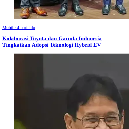
Mobil
·
4 hari lalu
Kolaborasi Toyota dan Garuda Indonesia
Tingkatkan Adopsi Teknologi Hybrid EV