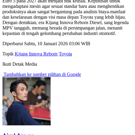
Euro 5 pada 2027 akan menjadi titik krusial. Keputusan untuk
mengadaptasi mesin agar sesuai standar baru atau menghentikan
produksinya akan sangat bergantung pada analisis biaya-manfaat
dan keselarasan dengan visi masa depan Toyota yang lebih hijau.
Dengan demikian, era Kijang Innova Reborn Diesel, sang legenda
MPV tangguh, memang berada di persimpangan jalan, menanti
kepastian di tengah gelombang perubahan industri otomotif.
Diperbarui Sabtu, 10 Januari 2026 03:06 WIB
Topik
Kijang Innova Reborn
Toyota
Ikuti Detak Media
Tambahkan ke sumber pilihan di Google