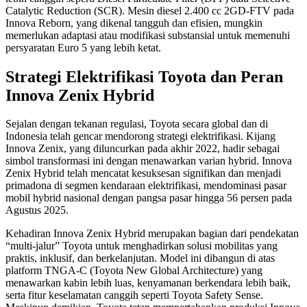
Catalytic Reduction (SCR). Mesin diesel 2.400 cc 2GD-FTV pada
Innova Reborn, yang dikenal tangguh dan efisien, mungkin
memerlukan adaptasi atau modifikasi substansial untuk memenuhi
persyaratan Euro 5 yang lebih ketat.
Strategi Elektrifikasi Toyota dan Peran
Innova Zenix Hybrid
Sejalan dengan tekanan regulasi, Toyota secara global dan di
Indonesia telah gencar mendorong strategi elektrifikasi. Kijang
Innova Zenix, yang diluncurkan pada akhir 2022, hadir sebagai
simbol transformasi ini dengan menawarkan varian hybrid. Innova
Zenix Hybrid telah mencatat kesuksesan signifikan dan menjadi
primadona di segmen kendaraan elektrifikasi, mendominasi pasar
mobil hybrid nasional dengan pangsa pasar hingga 56 persen pada
Agustus 2025.
Kehadiran Innova Zenix Hybrid merupakan bagian dari pendekatan
“multi-jalur” Toyota untuk menghadirkan solusi mobilitas yang
praktis, inklusif, dan berkelanjutan. Model ini dibangun di atas
platform TNGA-C (Toyota New Global Architecture) yang
menawarkan kabin lebih luas, kenyamanan berkendara lebih baik,
serta fitur keselamatan canggih seperti Toyota Safety Sense.