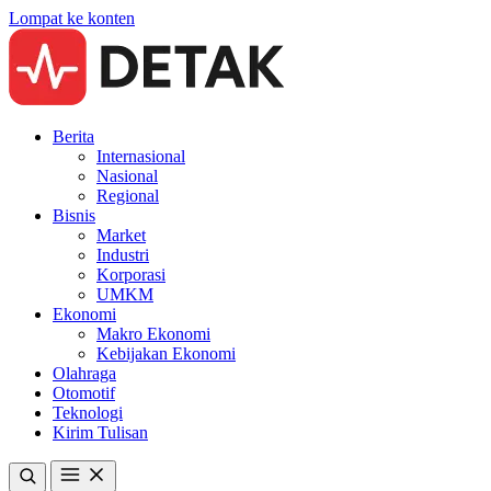
Lompat ke konten
Berita
Internasional
Nasional
Regional
Bisnis
Market
Industri
Korporasi
UMKM
Ekonomi
Makro Ekonomi
Kebijakan Ekonomi
Olahraga
Otomotif
Teknologi
Kirim Tulisan