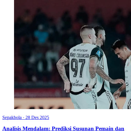
Sepakbola
·
28 Des 2025
Analisis Mendalam: Prediksi Susunan Pemain dan