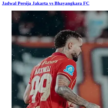
Jadwal Persija Jakarta vs Bhayangkara FC