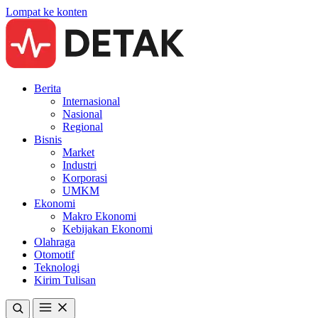
Lompat ke konten
Berita
Internasional
Nasional
Regional
Bisnis
Market
Industri
Korporasi
UMKM
Ekonomi
Makro Ekonomi
Kebijakan Ekonomi
Olahraga
Otomotif
Teknologi
Kirim Tulisan