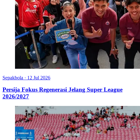
Sepakbola
·
12 Jul 2026
Persija Fokus Regenerasi Jelang Super League
2026/2027