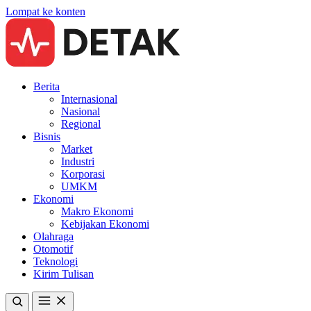
Lompat ke konten
Berita
Internasional
Nasional
Regional
Bisnis
Market
Industri
Korporasi
UMKM
Ekonomi
Makro Ekonomi
Kebijakan Ekonomi
Olahraga
Otomotif
Teknologi
Kirim Tulisan