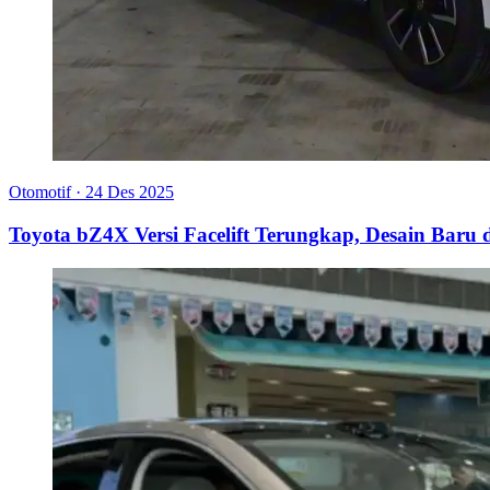
Otomotif
·
24 Des 2025
Toyota bZ4X Versi Facelift Terungkap, Desain Bar