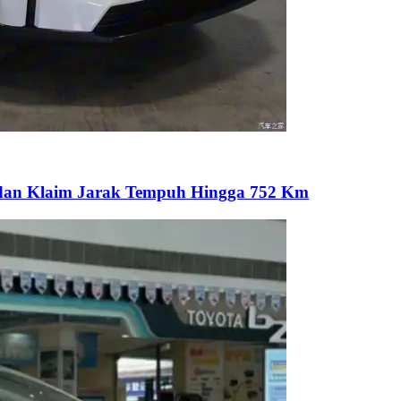
u dan Klaim Jarak Tempuh Hingga 752 Km