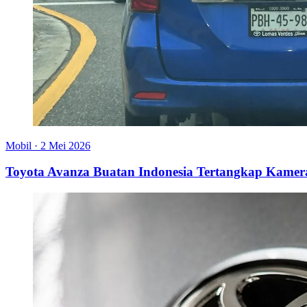
Mobil
·
2 Mei 2026
Toyota Avanza Buatan Indonesia Tertangkap Kamera