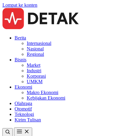
Lompat ke konten
Berita
Internasional
Nasional
Regional
Bisnis
Market
Industri
Korporasi
UMKM
Ekonomi
Makro Ekonomi
Kebijakan Ekonomi
Olahraga
Otomotif
Teknologi
Kirim Tulisan