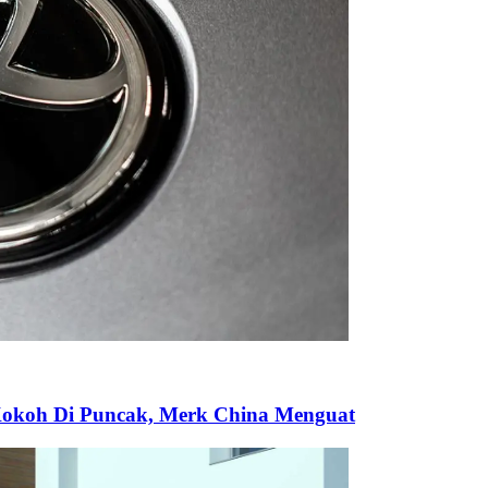
p Kokoh Di Puncak, Merk China Menguat