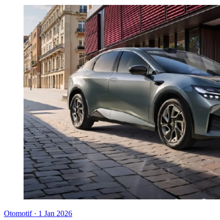
Otomotif
·
1 Jan 2026