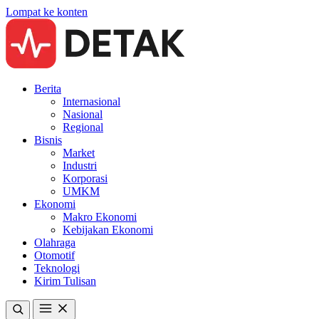
Lompat ke konten
Berita
Internasional
Nasional
Regional
Bisnis
Market
Industri
Korporasi
UMKM
Ekonomi
Makro Ekonomi
Kebijakan Ekonomi
Olahraga
Otomotif
Teknologi
Kirim Tulisan