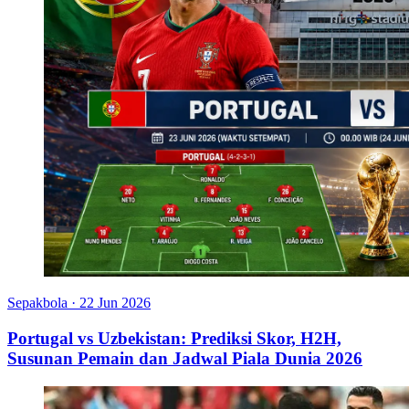
Sepakbola
·
22 Jun 2026
Portugal vs Uzbekistan: Prediksi Skor, H2H,
Susunan Pemain dan Jadwal Piala Dunia 2026