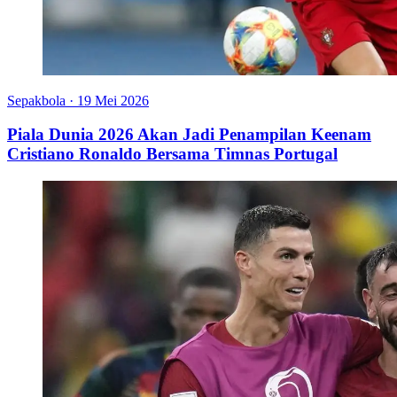
Sepakbola
·
19 Mei 2026
Piala Dunia 2026 Akan Jadi Penampilan Keenam
Cristiano Ronaldo Bersama Timnas Portugal