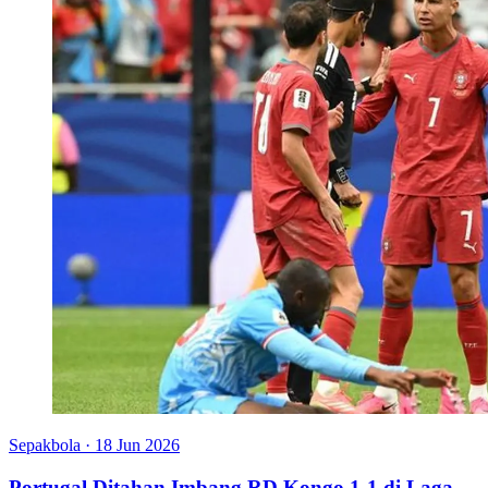
Sepakbola
·
18 Jun 2026
Portugal Ditahan Imbang RD Kongo 1-1 di Laga