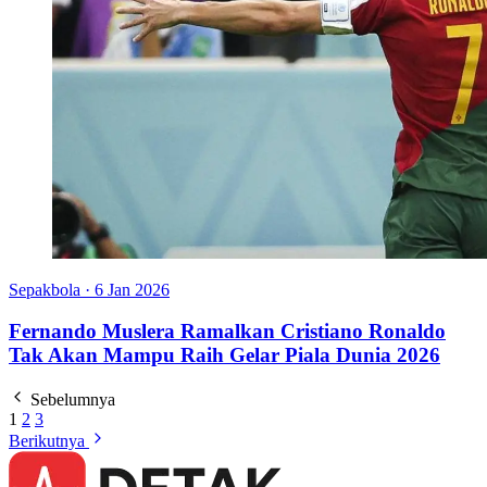
Sepakbola
·
6 Jan 2026
Fernando Muslera Ramalkan Cristiano Ronaldo
Tak Akan Mampu Raih Gelar Piala Dunia 2026
Sebelumnya
1
2
3
Berikutnya