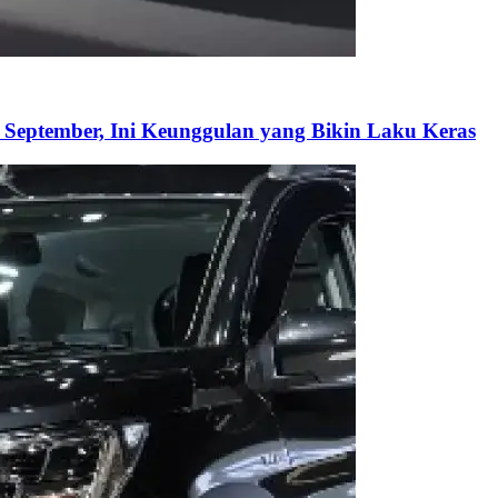
 September, Ini Keunggulan yang Bikin Laku Keras