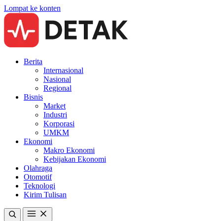
Lompat ke konten
Berita
Internasional
Nasional
Regional
Bisnis
Market
Industri
Korporasi
UMKM
Ekonomi
Makro Ekonomi
Kebijakan Ekonomi
Olahraga
Otomotif
Teknologi
Kirim Tulisan