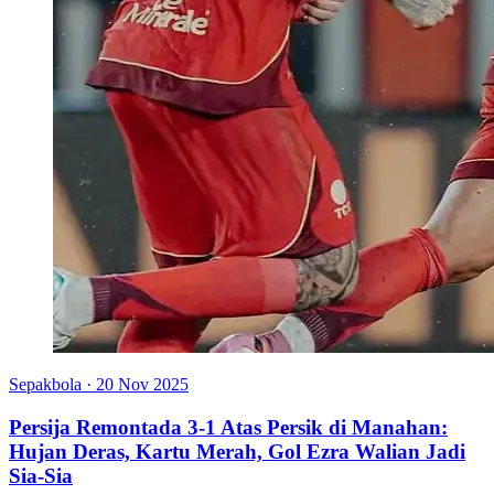
Sepakbola
·
20 Nov 2025
Persija Remontada 3-1 Atas Persik di Manahan:
Hujan Deras, Kartu Merah, Gol Ezra Walian Jadi
Sia-Sia