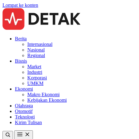
Lompat ke konten
Berita
Internasional
Nasional
Regional
Bisnis
Market
Industri
Korporasi
UMKM
Ekonomi
Makro Ekonomi
Kebijakan Ekonomi
Olahraga
Otomotif
Teknologi
Kirim Tulisan