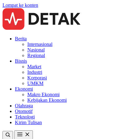
Lompat ke konten
Berita
Internasional
Nasional
Regional
Bisnis
Market
Industri
Korporasi
UMKM
Ekonomi
Makro Ekonomi
Kebijakan Ekonomi
Olahraga
Otomotif
Teknologi
Kirim Tulisan