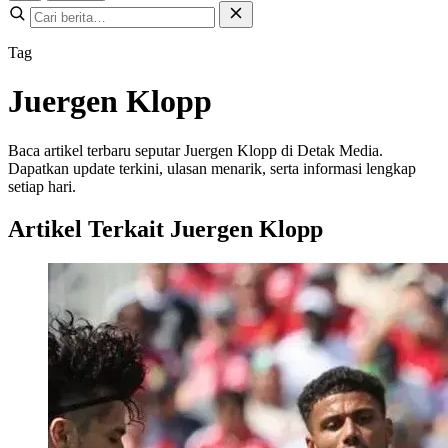
Tag
Juergen Klopp
Baca artikel terbaru seputar Juergen Klopp di Detak Media.
Dapatkan update terkini, ulasan menarik, serta informasi lengkap
setiap hari.
Artikel Terkait Juergen Klopp