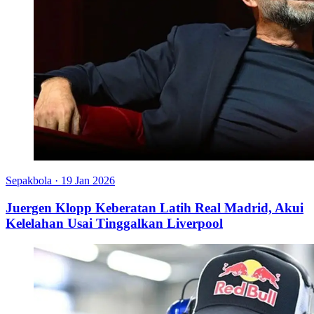
Sepakbola
·
19 Jan 2026
Juergen Klopp Keberatan Latih Real Madrid, Akui
Kelelahan Usai Tinggalkan Liverpool