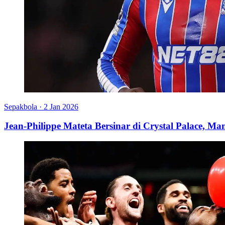
Sepakbola
·
2 Jan 2026
Jean-Philippe Mateta Bersinar di Crystal Palace, Ma