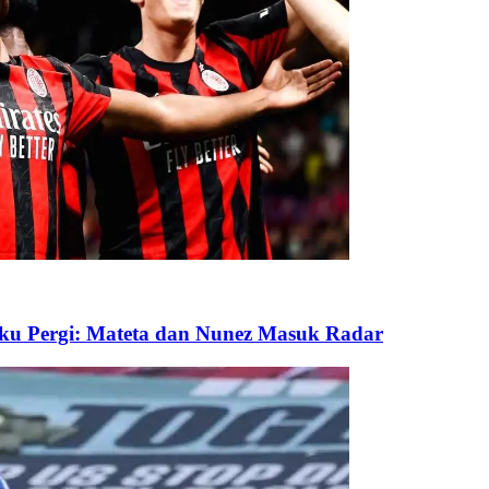
nku Pergi: Mateta dan Nunez Masuk Radar