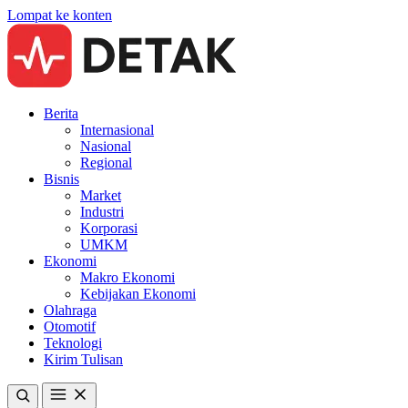
Lompat ke konten
Berita
Internasional
Nasional
Regional
Bisnis
Market
Industri
Korporasi
UMKM
Ekonomi
Makro Ekonomi
Kebijakan Ekonomi
Olahraga
Otomotif
Teknologi
Kirim Tulisan