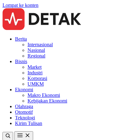
Lompat ke konten
Berita
Internasional
Nasional
Regional
Bisnis
Market
Industri
Korporasi
UMKM
Ekonomi
Makro Ekonomi
Kebijakan Ekonomi
Olahraga
Otomotif
Teknologi
Kirim Tulisan