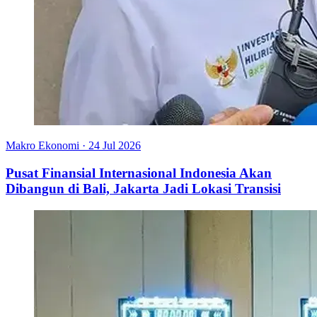
Makro Ekonomi
·
24 Jul 2026
Pusat Finansial Internasional Indonesia Akan
Dibangun di Bali, Jakarta Jadi Lokasi Transisi