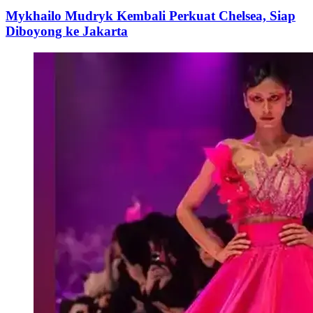
Mykhailo Mudryk Kembali Perkuat Chelsea, Siap
Diboyong ke Jakarta