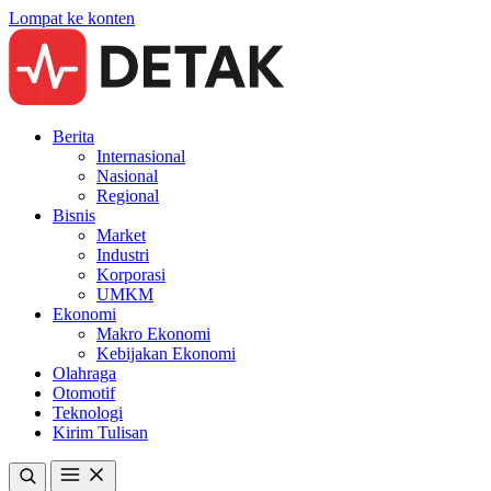
Lompat ke konten
Berita
Internasional
Nasional
Regional
Bisnis
Market
Industri
Korporasi
UMKM
Ekonomi
Makro Ekonomi
Kebijakan Ekonomi
Olahraga
Otomotif
Teknologi
Kirim Tulisan