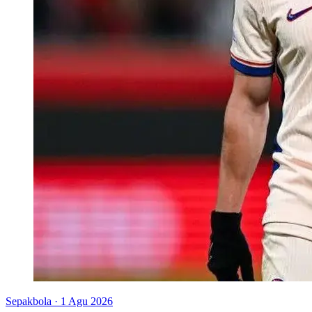
Sepakbola
·
1 Agu 2026