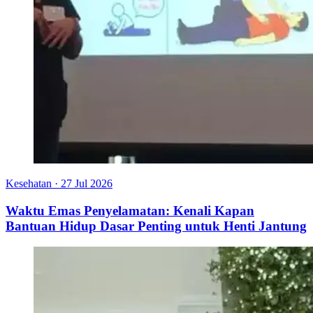
Kesehatan
·
27 Jul 2026
Waktu Emas Penyelamatan: Kenali Kapan
Bantuan Hidup Dasar Penting untuk Henti Jantung