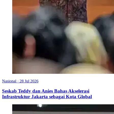
Nasional
·
28 Jul 2026
Seskab Teddy dan Anies Bahas Akselerasi
Infrastruktur Jakarta sebagai Kota Global