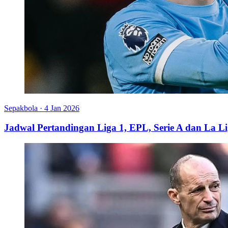
Sepakbola
·
4 Jan 2026
Jadwal Pertandingan Liga 1, EPL, Serie A dan La L