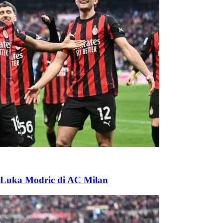
g Luka Modric di AC Milan