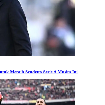
ntuk Meraih Scudetto Serie A Musim Ini