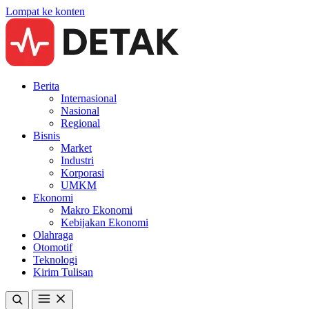
Lompat ke konten
Berita
Internasional
Nasional
Regional
Bisnis
Market
Industri
Korporasi
UMKM
Ekonomi
Makro Ekonomi
Kebijakan Ekonomi
Olahraga
Otomotif
Teknologi
Kirim Tulisan