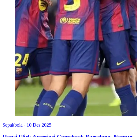
Sepakbola
·
10 Des 2025
Hansi Flick Apresiasi Comeback Barcelona, Namun