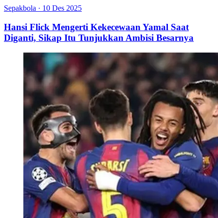
Sepakbola
·
10 Des 2025
Hansi Flick Mengerti Kekecewaan Yamal Saat
Diganti, Sikap Itu Tunjukkan Ambisi Besarnya