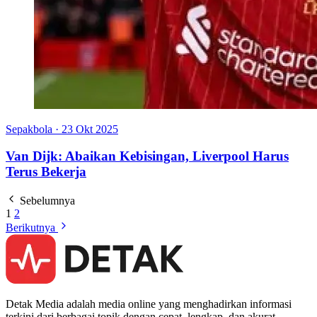
Sepakbola
·
23 Okt 2025
Van Dijk: Abaikan Kebisingan, Liverpool Harus
Terus Bekerja
Sebelumnya
1
2
Berikutnya
Detak Media adalah media online yang menghadirkan informasi
terkini dari berbagai topik dengan cepat, lengkap, dan akurat.