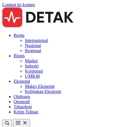
Lompat ke konten
Berita
Internasional
Nasional
Regional
Bisnis
Market
Industri
Korporasi
UMKM
Ekonomi
Makro Ekonomi
Kebijakan Ekonomi
Olahraga
Otomotif
Teknologi
Kirim Tulisan