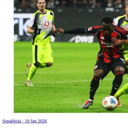
Sepakbola
·
10 Jan 2026