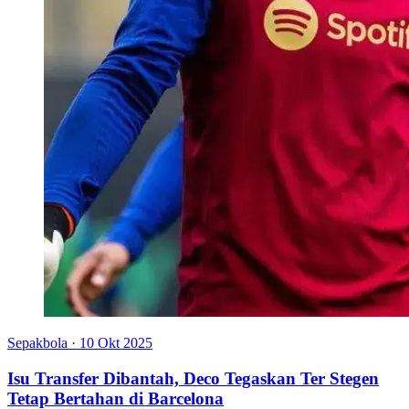
Sepakbola
·
10 Okt 2025
Isu Transfer Dibantah, Deco Tegaskan Ter Stegen
Tetap Bertahan di Barcelona