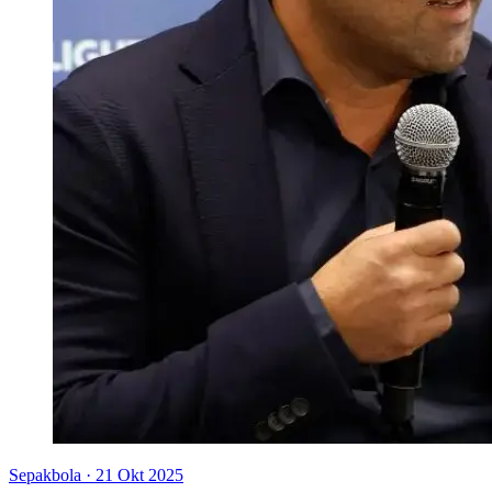
Sepakbola
·
21 Okt 2025