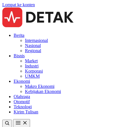
Lompat ke konten
Berita
Internasional
Nasional
Regional
Bisnis
Market
Industri
Korporasi
UMKM
Ekonomi
Makro Ekonomi
Kebijakan Ekonomi
Olahraga
Otomotif
Teknologi
Kirim Tulisan