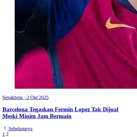
Sepakbola
·
2 Okt 2025
Barcelona Tegaskan Fermin Lopez Tak Dijual
Meski Minim Jam Bermain
Sebelumnya
1
2