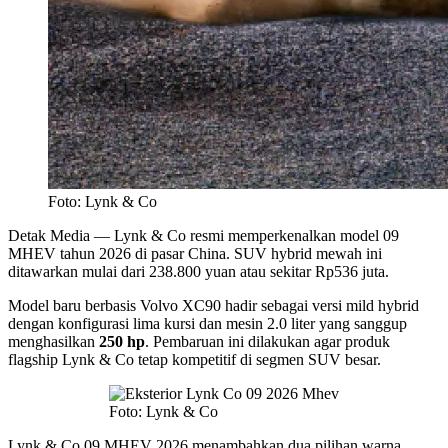
Foto: Lynk & Co
Detak Media
— Lynk & Co resmi memperkenalkan model 09
MHEV tahun 2026 di pasar China. SUV hybrid mewah ini
ditawarkan mulai dari 238.800 yuan atau sekitar Rp536 juta.
Model baru berbasis Volvo XC90 hadir sebagai versi mild hybrid
dengan konfigurasi lima kursi dan mesin 2.0 liter yang sanggup
menghasilkan
250 hp
. Pembaruan ini dilakukan agar produk
flagship Lynk & Co tetap kompetitif di segmen SUV besar.
Foto: Lynk & Co
Lynk & Co 09 MHEV 2026 menambahkan dua pilihan warna