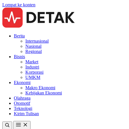
Lompat ke konten
Berita
Internasional
Nasional
Regional
Bisnis
Market
Industri
Korporasi
UMKM
Ekonomi
Makro Ekonomi
Kebijakan Ekonomi
Olahraga
Otomotif
Teknologi
Kirim Tulisan