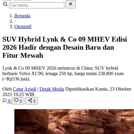
Beranda
·
Otomotif
SUV Hybrid Lynk & Co 09 MHEV Edisi
2026 Hadir dengan Desain Baru dan
Fitur Mewah
Lynk & Co 09 MHEV 2026 meluncur di China: SUV hybrid
berbasis Volvo XC90, tenaga 250 hp, harga mulai 238.800 yuan
(~Rp536 juta).
Oleh
Catur Ariadi
|
Detak Media
Dipublikasikan Kamis, 23 Oktober
2025 19:25 WIB
0
0
0