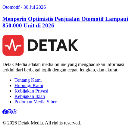
Otomotif
·
30 Jul 2026
Menperin Optimistis Penjualan Otomotif Lampaui
850.000 Unit di 2026
Detak Media adalah media online yang menghadirkan informasi
terkini dari berbagai topik dengan cepat, lengkap, dan akurat.
Tentang Kami
Hubungi Kami
Kebijakan Privasi
Kebijakan Iklan
Pedoman Media Siber
© 2026 Detak Media. All rights reserved.