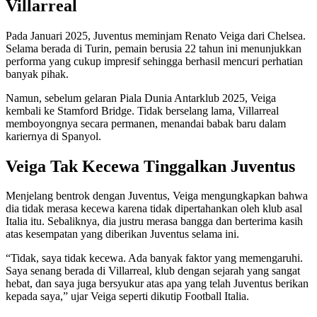
Villarreal
Pada Januari 2025, Juventus meminjam Renato Veiga dari Chelsea.
Selama berada di Turin, pemain berusia 22 tahun ini menunjukkan
performa yang cukup impresif sehingga berhasil mencuri perhatian
banyak pihak.
Namun, sebelum gelaran Piala Dunia Antarklub 2025, Veiga
kembali ke Stamford Bridge. Tidak berselang lama, Villarreal
memboyongnya secara permanen, menandai babak baru dalam
kariernya di Spanyol.
Veiga Tak Kecewa Tinggalkan Juventus
Menjelang bentrok dengan Juventus, Veiga mengungkapkan bahwa
dia tidak merasa kecewa karena tidak dipertahankan oleh klub asal
Italia itu. Sebaliknya, dia justru merasa bangga dan berterima kasih
atas kesempatan yang diberikan Juventus selama ini.
“Tidak, saya tidak kecewa. Ada banyak faktor yang memengaruhi.
Saya senang berada di Villarreal, klub dengan sejarah yang sangat
hebat, dan saya juga bersyukur atas apa yang telah Juventus berikan
kepada saya,” ujar Veiga seperti dikutip Football Italia.