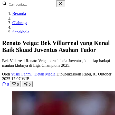
Beranda
·
Olahraga
·
Sepakbola
Renato Veiga: Bek Villarreal yang Kenal
Baik Skuad Juventus Asuhan Tudor
Bek Villarreal Renato Veiga pernah bela Juventus, kini siap hadapi
mantan klubnya di Liga Champions 2025.
Oleh
Yusril Fahmi
|
Detak Media
Dipublikasikan Rabu, 01 Oktober
2025 17:07 WIB
0
0
0