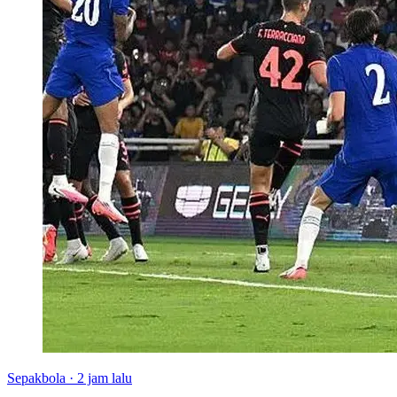
Sepakbola
·
2 jam lalu