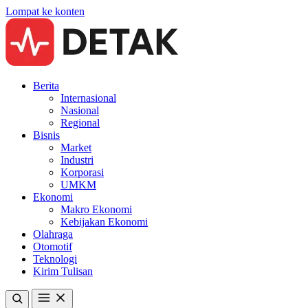
Lompat ke konten
Berita
Internasional
Nasional
Regional
Bisnis
Market
Industri
Korporasi
UMKM
Ekonomi
Makro Ekonomi
Kebijakan Ekonomi
Olahraga
Otomotif
Teknologi
Kirim Tulisan