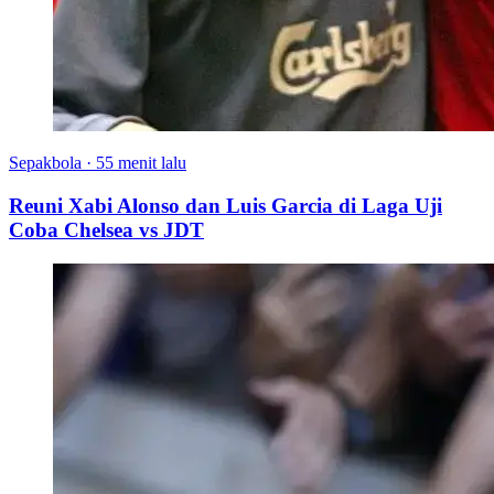
Sepakbola
·
55 menit lalu
Reuni Xabi Alonso dan Luis Garcia di Laga Uji
Coba Chelsea vs JDT