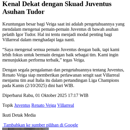
Kenal Dekat dengan Skuad Juventus
Asuhan Tudor
Keuntungan besar bagi Veiga saat ini adalah pengetahuannya yang
mendalam mengenai pemain-pemain Juventus di bawah asuhan
pelatih Igor Tudor. Hal ini tentu menjadi modal penting bagi
Villarreal dalam menghadapi laga nanti.
“Saya mengenal semua pemain Juventus dengan baik, tapi kami
lebih fokus untuk bermain dengan baik sebagai tim. Kami ingin
menunjukkan performa terbaik,” tegas Veiga.
Dengan segala pengalaman dan pengetahuannya tentang Juventus,
Renato Veiga siap memberikan perlawanan sengit saat Villarreal
menjamu tim asal Italia itu dalam pertandingan Liga Champions
pada Kamis (2/10/2025) dini hari WIB.
Diperbarui Rabu, 01 Oktober 2025 17:17 WIB
Topik
Juventus
Renato Veiga
Villarreal
Ikuti Detak Media
Tambahkan ke sumber pilihan di Google