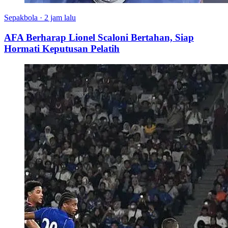
Sepakbola
·
2 jam lalu
AFA Berharap Lionel Scaloni Bertahan, Siap
Hormati Keputusan Pelatih