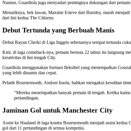
Namun, Guardiola juga menyadari pentingnya dukungan dari pemain lai
Menariknya, bek lawan, Maxime Esteve dari Burnley, masih menjadi t
dari lini kedua The Citizens.
Debut Tertunda yang Berbuah Manis
Debut Rayan Cherki di Liga Inggris sebenarnya sempat tertunda cuku
Kini, di laga comeback-nya, pemain berusia 22 tahun itu langsung
kreativitas di lini tengah City.
Guardiola menggunakan formasi fleksibel yang menempatkan Gonzale
yang lebih dinamis dan cepat.
Pelatih Bournemouth, Andoni Iraola, bahkan mengakui kesulitan timn
“Mereka menempatkan banyak pemain di tengah. Ketika kamu ti
pertandingan.
Jaminan Gol untuk Manchester City
Assist ke Haaland di laga kontra Bournemouth menjadi assist kedua C
gol dari 11 pertandingan di semua kompetisi.