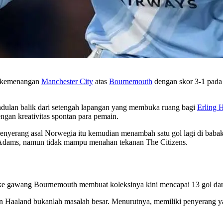
m kemenangan
Manchester City
atas
Bournemouth
dengan skor 3-1 pada
sundulan balik dari setengah lapangan yang membuka ruang bagi
Erling 
dengan kreativitas spontan para pemain.
enyerang asal Norwegia itu kemudian menambah satu gol lagi di babak
Adams, namun tidak mampu menahan tekanan The Citizens.
ke gawang Bournemouth membuat koleksinya kini mencapai 13 gol dari 
 Haaland bukanlah masalah besar. Menurutnya, memiliki penyerang y