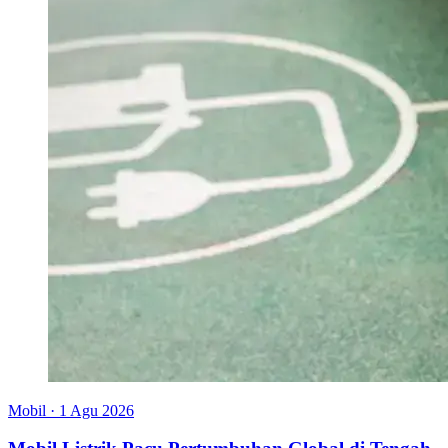
Mobil
·
1 Agu 2026