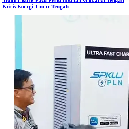
Mobil Listrik Pacu Pertumbuhan Global di Tengah
Krisis Energi Timur Tengah