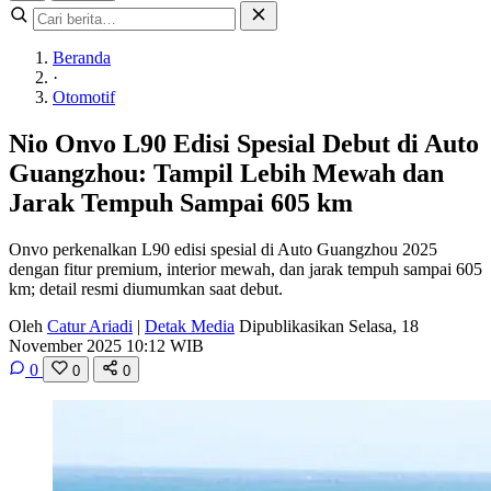
Beranda
·
Otomotif
Nio Onvo L90 Edisi Spesial Debut di Auto
Guangzhou: Tampil Lebih Mewah dan
Jarak Tempuh Sampai 605 km
Onvo perkenalkan L90 edisi spesial di Auto Guangzhou 2025
dengan fitur premium, interior mewah, dan jarak tempuh sampai 605
km; detail resmi diumumkan saat debut.
Oleh
Catur Ariadi
|
Detak Media
Dipublikasikan Selasa, 18
November 2025 10:12 WIB
0
0
0