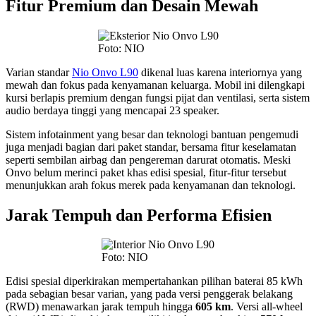
Fitur Premium dan Desain Mewah
Foto: NIO
Varian standar
Nio Onvo L90
dikenal luas karena interiornya yang
mewah dan fokus pada kenyamanan keluarga. Mobil ini dilengkapi
kursi berlapis premium dengan fungsi pijat dan ventilasi, serta sistem
audio berdaya tinggi yang mencapai 23 speaker.
Sistem infotainment yang besar dan teknologi bantuan pengemudi
juga menjadi bagian dari paket standar, bersama fitur keselamatan
seperti sembilan airbag dan pengereman darurat otomatis. Meski
Onvo belum merinci paket khas edisi spesial, fitur-fitur tersebut
menunjukkan arah fokus merek pada kenyamanan dan teknologi.
Jarak Tempuh dan Performa Efisien
Foto: NIO
Edisi spesial diperkirakan mempertahankan pilihan baterai 85 kWh
pada sebagian besar varian, yang pada versi penggerak belakang
(RWD) menawarkan jarak tempuh hingga
605 km
. Versi all-wheel