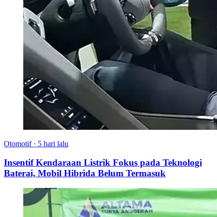
Otomotif
·
5 hari lalu
Insentif Kendaraan Listrik Fokus pada Teknologi
Baterai, Mobil Hibrida Belum Termasuk