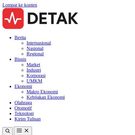
Lompat ke konten
Berita
Internasional
Nasional
Regional
Bisnis
Market
Industri
Korporasi
UMKM
Ekonomi
Makro Ekonomi
Kebijakan Ekonomi
Olahraga
Otomotif
Teknologi
Kirim Tulisan