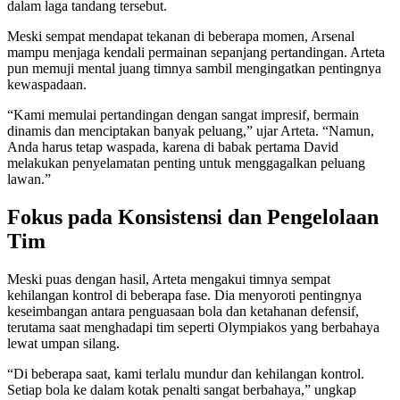
dalam laga tandang tersebut.
Meski sempat mendapat tekanan di beberapa momen, Arsenal
mampu menjaga kendali permainan sepanjang pertandingan. Arteta
pun memuji mental juang timnya sambil mengingatkan pentingnya
kewaspadaan.
“Kami memulai pertandingan dengan sangat impresif, bermain
dinamis dan menciptakan banyak peluang,” ujar Arteta. “Namun,
Anda harus tetap waspada, karena di babak pertama David
melakukan penyelamatan penting untuk menggagalkan peluang
lawan.”
Fokus pada Konsistensi dan Pengelolaan
Tim
Meski puas dengan hasil, Arteta mengakui timnya sempat
kehilangan kontrol di beberapa fase. Dia menyoroti pentingnya
keseimbangan antara penguasaan bola dan ketahanan defensif,
terutama saat menghadapi tim seperti Olympiakos yang berbahaya
lewat umpan silang.
“Di beberapa saat, kami terlalu mundur dan kehilangan kontrol.
Setiap bola ke dalam kotak penalti sangat berbahaya,” ungkap