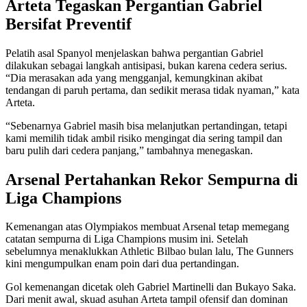
Arteta Tegaskan Pergantian Gabriel
Bersifat Preventif
Pelatih asal Spanyol menjelaskan bahwa pergantian Gabriel
dilakukan sebagai langkah antisipasi, bukan karena cedera serius.
“Dia merasakan ada yang mengganjal, kemungkinan akibat
tendangan di paruh pertama, dan sedikit merasa tidak nyaman,” kata
Arteta.
“Sebenarnya Gabriel masih bisa melanjutkan pertandingan, tetapi
kami memilih tidak ambil risiko mengingat dia sering tampil dan
baru pulih dari cedera panjang,” tambahnya menegaskan.
Arsenal Pertahankan Rekor Sempurna di
Liga Champions
Kemenangan atas Olympiakos membuat Arsenal tetap memegang
catatan sempurna di Liga Champions musim ini. Setelah
sebelumnya menaklukkan Athletic Bilbao bulan lalu, The Gunners
kini mengumpulkan enam poin dari dua pertandingan.
Gol kemenangan dicetak oleh Gabriel Martinelli dan Bukayo Saka.
Dari menit awal, skuad asuhan Arteta tampil ofensif dan dominan