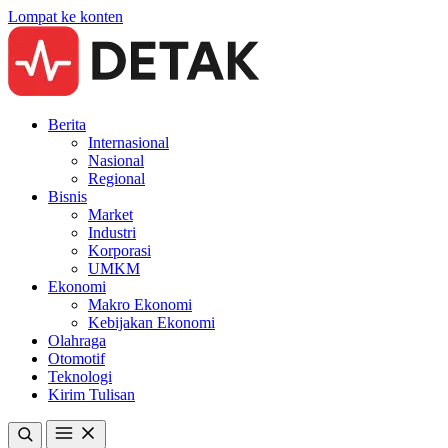
Lompat ke konten
Berita
Internasional
Nasional
Regional
Bisnis
Market
Industri
Korporasi
UMKM
Ekonomi
Makro Ekonomi
Kebijakan Ekonomi
Olahraga
Otomotif
Teknologi
Kirim Tulisan