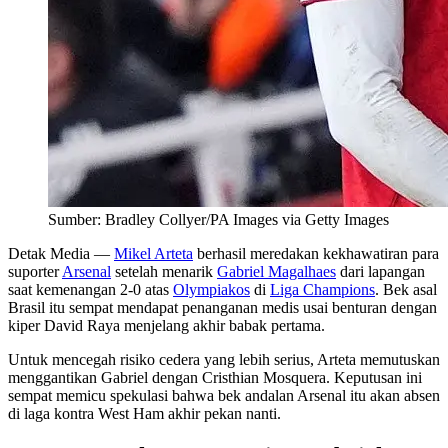
Sumber: Bradley Collyer/PA Images via Getty Images
Detak Media
—
Mikel Arteta
berhasil meredakan kekhawatiran para
suporter
Arsenal
setelah menarik
Gabriel Magalhaes
dari lapangan
saat kemenangan 2-0 atas
Olympiakos
di
Liga Champions
. Bek asal
Brasil itu sempat mendapat penanganan medis usai benturan dengan
kiper David Raya menjelang akhir babak pertama.
Untuk mencegah risiko cedera yang lebih serius, Arteta memutuskan
menggantikan Gabriel dengan Cristhian Mosquera. Keputusan ini
sempat memicu spekulasi bahwa bek andalan Arsenal itu akan absen
di laga kontra West Ham akhir pekan nanti.