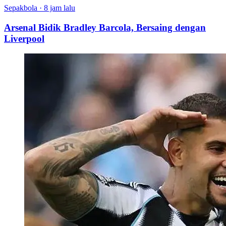
Sepakbola
·
8 jam lalu
Arsenal Bidik Bradley Barcola, Bersaing dengan
Liverpool