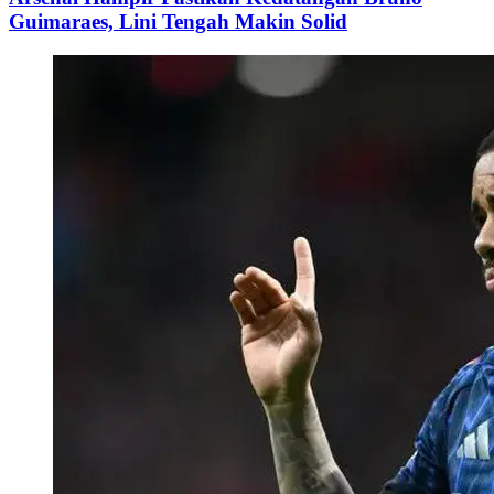
Guimaraes, Lini Tengah Makin Solid