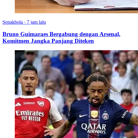
Sepakbola
·
7 jam lalu
Bruno Guimaraes Bergabung dengan Arsenal,
Komitmen Jangka Panjang Diteken