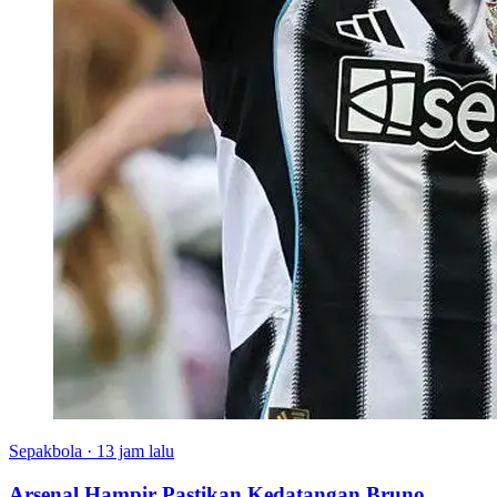
Sepakbola
·
13 jam lalu
Arsenal Hampir Pastikan Kedatangan Bruno