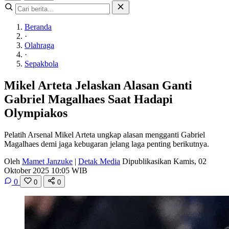
Beranda
·
Olahraga
·
Sepakbola
Mikel Arteta Jelaskan Alasan Ganti
Gabriel Magalhaes Saat Hadapi
Olympiakos
Pelatih Arsenal Mikel Arteta ungkap alasan mengganti Gabriel
Magalhaes demi jaga kebugaran jelang laga penting berikutnya.
Oleh
Mamet Janzuke
|
Detak Media
Dipublikasikan Kamis, 02
Oktober 2025 10:05 WIB
0
0
0