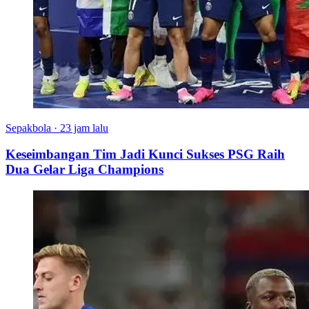
Sepakbola
·
23 jam lalu
Keseimbangan Tim Jadi Kunci Sukses PSG Raih
Dua Gelar Liga Champions