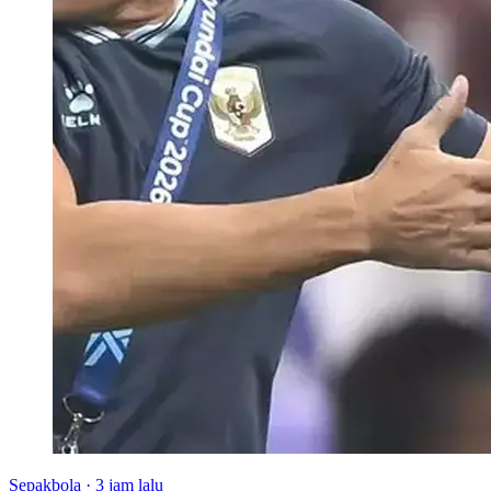
Sepakbola
·
3 jam lalu