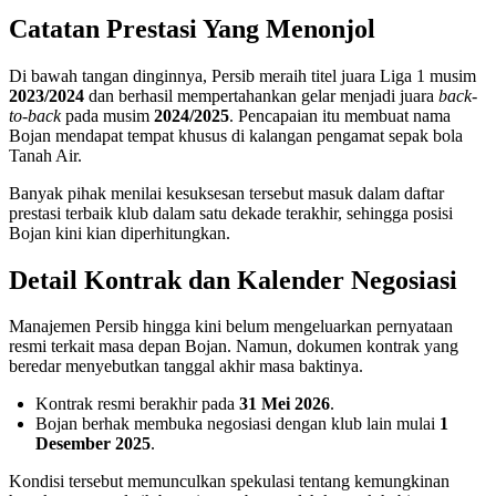
Catatan Prestasi Yang Menonjol
Di bawah tangan dinginnya, Persib meraih titel juara Liga 1 musim
2023/2024
dan berhasil mempertahankan gelar menjadi juara
back-
to-back
pada musim
2024/2025
. Pencapaian itu membuat nama
Bojan mendapat tempat khusus di kalangan pengamat sepak bola
Tanah Air.
Banyak pihak menilai kesuksesan tersebut masuk dalam daftar
prestasi terbaik klub dalam satu dekade terakhir, sehingga posisi
Bojan kini kian diperhitungkan.
Detail Kontrak dan Kalender Negosiasi
Manajemen Persib hingga kini belum mengeluarkan pernyataan
resmi terkait masa depan Bojan. Namun, dokumen kontrak yang
beredar menyebutkan tanggal akhir masa baktinya.
Kontrak resmi berakhir pada
31 Mei 2026
.
Bojan berhak membuka negosiasi dengan klub lain mulai
1
Desember 2025
.
Kondisi tersebut memunculkan spekulasi tentang kemungkinan