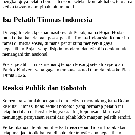
hengkangnya pelatih berusia tersebut setelah kontrak habis, terutama
ketika tawaran dari pihak lain muncul.
Isu Pelatih Timnas Indonesia
Di tengah ketidakpastian nasibnya di Persib, nama Bojan Hodak
mulai dikaitkan dengan posisi pelatih Timnas Indonesia. Rumor itu
ramai di media sosial, di mana pendukung menyebut gaya
kepelatihan Bojan yang disiplin, modern, dan efektif cocok untuk
menangani tim nasional.
Posisi pelatih Timnas memang tengah kosong setelah kepergian
Patrick Kluivert, yang gagal membawa skuad Garuda lolos ke Piala
Dunia 2026.
Reaksi Publik dan Bobotoh
Sementara sejumlah pengamat dan netizen mendukung kans Bojan
ke kursi Timnas, tidak sedikit bobotoh yang berharap pelatih itu
tetap bertahan di Persib. Hingga saat ini, keputusan akhir masih
menunggu pernyataan resmi dari pihak klub maupun pelatih sendiri.
Perkembangan lebih lanjut terkait masa depan Bojan Hodak akan
tetap menjadi topik hangat di kalender transfer dan kepelatihan