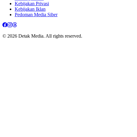
Kebijakan Privasi
Kebijakan Iklan
Pedoman Media Siber
© 2026 Detak Media. All rights reserved.