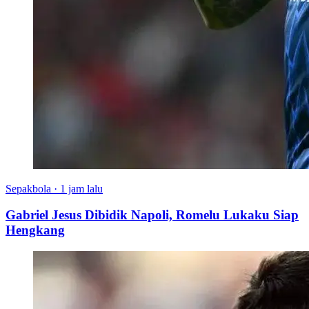
Sepakbola
·
1 jam lalu
Gabriel Jesus Dibidik Napoli, Romelu Lukaku Siap
Hengkang