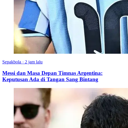
Sepakbola
·
2 jam lalu
Messi dan Masa Depan Timnas Argentina:
Keputusan Ada di Tangan Sang Bintang