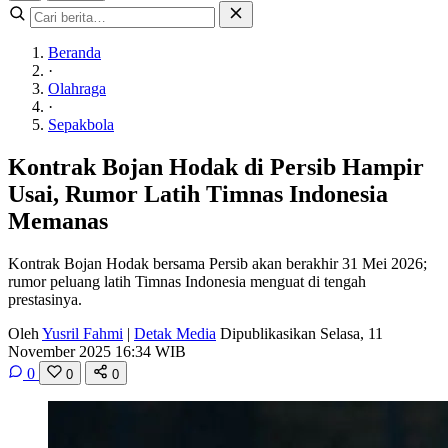
Beranda
·
Olahraga
·
Sepakbola
Kontrak Bojan Hodak di Persib Hampir
Usai, Rumor Latih Timnas Indonesia
Memanas
Kontrak Bojan Hodak bersama Persib akan berakhir 31 Mei 2026;
rumor peluang latih Timnas Indonesia menguat di tengah
prestasinya.
Oleh
Yusril Fahmi
|
Detak Media
Dipublikasikan Selasa, 11
November 2025 16:34 WIB
0
0
0