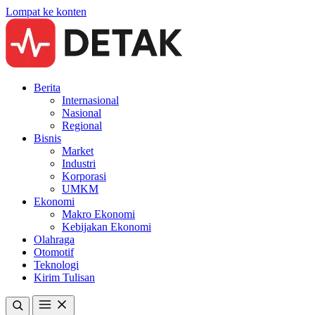
Lompat ke konten
Berita
Internasional
Nasional
Regional
Bisnis
Market
Industri
Korporasi
UMKM
Ekonomi
Makro Ekonomi
Kebijakan Ekonomi
Olahraga
Otomotif
Teknologi
Kirim Tulisan