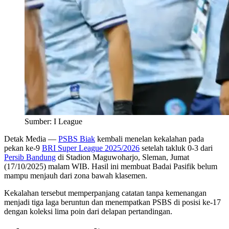
Sumber: I League
Detak Media
—
PSBS Biak
kembali menelan kekalahan pada
pekan ke-9
BRI Super League 2025/2026
setelah takluk 0-3 dari
Persib Bandung
di Stadion Maguwoharjo, Sleman, Jumat
(17/10/2025) malam WIB. Hasil ini membuat Badai Pasifik belum
mampu menjauh dari zona bawah klasemen.
Kekalahan tersebut memperpanjang catatan tanpa kemenangan
menjadi tiga laga beruntun dan menempatkan PSBS di posisi ke-17
dengan koleksi lima poin dari delapan pertandingan.