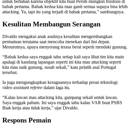
untuk bertahan karena objektif kita buat Persib mungkin frustrasi di
babak pertama. Babak kedua kita mau ganti semua supaya bisa lebih
attacking. Ya, tapi itu yang terjadi di babak pertama,” sambungnya.
Kesulitan Membangun Serangan
Divaldo mengakui anak asuhnya kesulitan mengembangkan
permainan terutama saat mencoba menekan dari lini depan.
Menurutnya, upaya menyerang terasa berat seperti mendaki gunung.
“Babak kedua saya enggak tahu setiap kali saya lihat tim kita main
apalagi di kandang lapangan seperti ini kita mau attacking seperti
kita mau naik gunung, susah sekali,” kata pelatih asal Portugal
tersebut.
Ia juga mengungkapkan keraguannya terhadap peran teknologi
video assistant referee
dalam laga itu.
“Kalau lawan mau attacking kita, gampang sekali untuk lawan.
Saya enggak paham. Ini saya enggak tahu kalau VAR buat PSBS
Biak kerja atau tidak kerja,” ujar Divaldo.
Respons Pemain