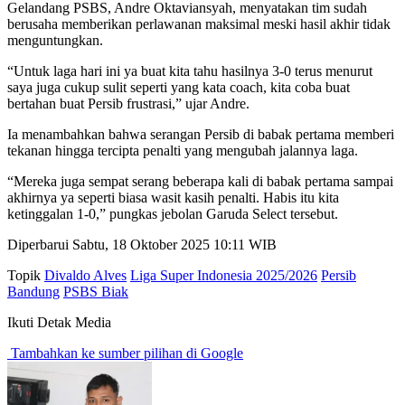
Gelandang PSBS, Andre Oktaviansyah, menyatakan tim sudah
berusaha memberikan perlawanan maksimal meski hasil akhir tidak
menguntungkan.
“Untuk laga hari ini ya buat kita tahu hasilnya 3-0 terus menurut
saya juga cukup sulit seperti yang kata coach, kita coba buat
bertahan buat Persib frustrasi,” ujar Andre.
Ia menambahkan bahwa serangan Persib di babak pertama memberi
tekanan hingga tercipta penalti yang mengubah jalannya laga.
“Mereka juga sempat serang beberapa kali di babak pertama sampai
akhirnya ya seperti biasa wasit kasih penalti. Habis itu kita
ketinggalan 1-0,” pungkas jebolan Garuda Select tersebut.
Diperbarui Sabtu, 18 Oktober 2025 10:11 WIB
Topik
Divaldo Alves
Liga Super Indonesia 2025/2026
Persib
Bandung
PSBS Biak
Ikuti Detak Media
Tambahkan ke sumber pilihan di Google