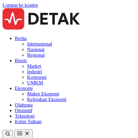
Lompat ke konten
Berita
Internasional
Nasional
Regional
Bisnis
Market
Industri
Korporasi
UMKM
Ekonomi
Makro Ekonomi
Kebijakan Ekonomi
Olahraga
Otomotif
Teknologi
Kirim Tulisan