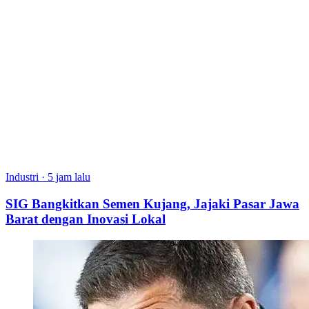
Industri
·
5 jam lalu
SIG Bangkitkan Semen Kujang, Jajaki Pasar Jawa
Barat dengan Inovasi Lokal