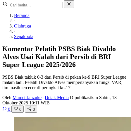
Beranda
·
Olahraga
·
Sepakbola
Komentar Pelatih PSBS Biak Divaldo
Alves Usai Kalah dari Persib di BRI
Super League 2025/2026
PSBS Biak takluk 0-3 dari Persib di pekan ke-9 BRI Super League
malam tadi. Pelatih Divaldo Alves mempertanyakan fungsi VAR,
tim masih tercecer di peringkat ke-17.
Oleh
Mamet Janzuke
|
Detak Media
Dipublikasikan Sabtu, 18
Oktober 2025 10:11 WIB
0
0
0