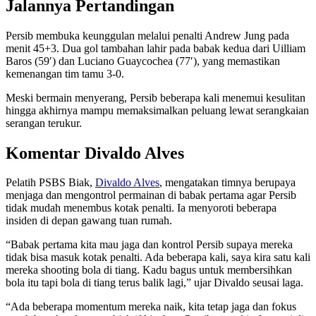
Jalannya Pertandingan
Persib membuka keunggulan melalui penalti Andrew Jung pada
menit 45+3. Dua gol tambahan lahir pada babak kedua dari Uilliam
Baros (59′) dan Luciano Guaycochea (77′), yang memastikan
kemenangan tim tamu 3-0.
Meski bermain menyerang, Persib beberapa kali menemui kesulitan
hingga akhirnya mampu memaksimalkan peluang lewat serangkaian
serangan terukur.
Komentar Divaldo Alves
Pelatih PSBS Biak,
Divaldo Alves
, mengatakan timnya berupaya
menjaga dan mengontrol permainan di babak pertama agar Persib
tidak mudah menembus kotak penalti. Ia menyoroti beberapa
insiden di depan gawang tuan rumah.
“Babak pertama kita mau jaga dan kontrol Persib supaya mereka
tidak bisa masuk kotak penalti. Ada beberapa kali, saya kira satu kali
mereka shooting bola di tiang. Kadu bagus untuk membersihkan
bola itu tapi bola di tiang terus balik lagi,” ujar Divaldo seusai laga.
“Ada beberapa momentum mereka naik, kita tetap jaga dan fokus