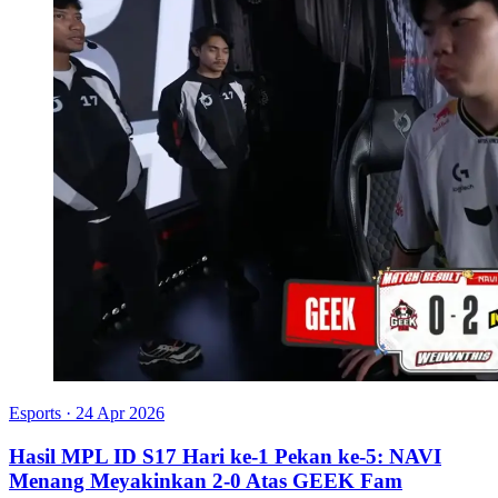
Esports
·
24 Apr 2026
Hasil MPL ID S17 Hari ke-1 Pekan ke-5: NAVI
Menang Meyakinkan 2-0 Atas GEEK Fam