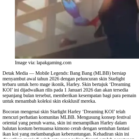
Image via: lapakgaming.com
Detak Media
— Mobile Legends: Bang Bang (MLBB) bersiap
menyambut awal tahun 2026 dengan peluncuran skin Starlight
terbaru untuk hero mage ikonik, Harley. Skin bertajuk ‘Dreaming
KOI’ ini dijadwalkan rilis pada 1 Januari 2026 dan akan tersedia
sepanjang bulan tersebut, memberikan kesempatan bagi para pemain
untuk menambah koleksi skin eksklusif mereka.
Bocoran mengenai skin Starlight Harley ‘Dreaming KOI’ telah
mencuri perhatian komunitas MLBB. Mengusung konsep festival
oriental yang penuh warna, skin ini menampilkan Harley dalam
balutan kostum bernuansa kimono cerah dengan sentuhan fantasi
ikan koi yang melambangkan keberuntungan. Kehadiran skin ini