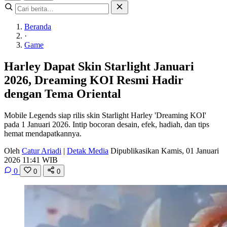
Beranda
·
Game
Harley Dapat Skin Starlight Januari
2026, Dreaming KOI Resmi Hadir
dengan Tema Oriental
Mobile Legends siap rilis skin Starlight Harley 'Dreaming KOI'
pada 1 Januari 2026. Intip bocoran desain, efek, hadiah, dan tips
hemat mendapatkannya.
Oleh
Catur Ariadi
|
Detak Media
Dipublikasikan Kamis, 01 Januari
2026 11:41 WIB
0
0
0