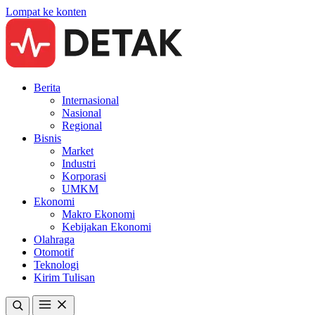
Lompat ke konten
Berita
Internasional
Nasional
Regional
Bisnis
Market
Industri
Korporasi
UMKM
Ekonomi
Makro Ekonomi
Kebijakan Ekonomi
Olahraga
Otomotif
Teknologi
Kirim Tulisan