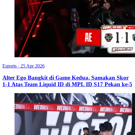
Esports
·
25 Apr 2026
Alter Ego Bangkit di Game Kedua, Samakan Skor
1-1 Atas Team Liquid ID di MPL ID S17 Pekan ke-5