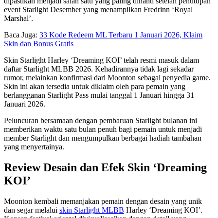
dipastikan menjadi salah satu yang paling dinanti setelah penutupan
event Starlight Desember yang menampilkan Fredrinn ‘Royal
Marshal’.
Baca Juga:
33 Kode Redeem ML Terbaru 1 Januari 2026, Klaim
Skin dan Bonus Gratis
Skin Starlight Harley ‘Dreaming KOI’ telah resmi masuk dalam
daftar Starlight MLBB 2026. Kehadirannya tidak lagi sekadar
rumor, melainkan konfirmasi dari Moonton sebagai penyedia game.
Skin ini akan tersedia untuk diklaim oleh para pemain yang
berlangganan Starlight Pass mulai tanggal 1 Januari hingga 31
Januari 2026.
Peluncuran bersamaan dengan pembaruan Starlight bulanan ini
memberikan waktu satu bulan penuh bagi pemain untuk menjadi
member Starlight dan mengumpulkan berbagai hadiah tambahan
yang menyertainya.
Review Desain dan Efek Skin ‘Dreaming
KOI’
Moonton kembali memanjakan pemain dengan desain yang unik
dan segar melalui
skin Starlight MLBB
Harley ‘Dreaming KOI’.