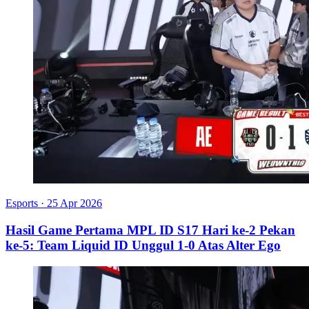
Esports
·
25 Apr 2026
Hasil Game Pertama MPL ID S17 Hari ke-2 Pekan
ke-5: Team Liquid ID Unggul 1-0 Atas Alter Ego