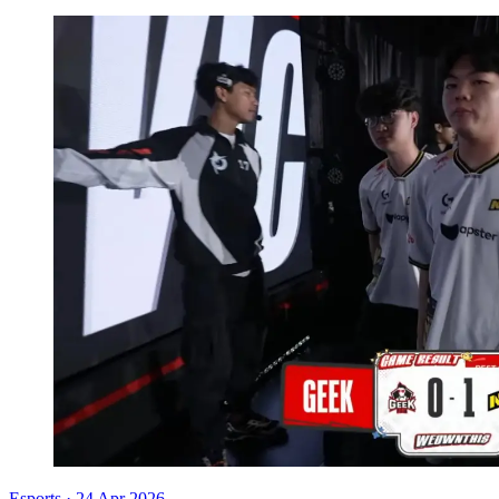
Esports
·
24 Apr 2026