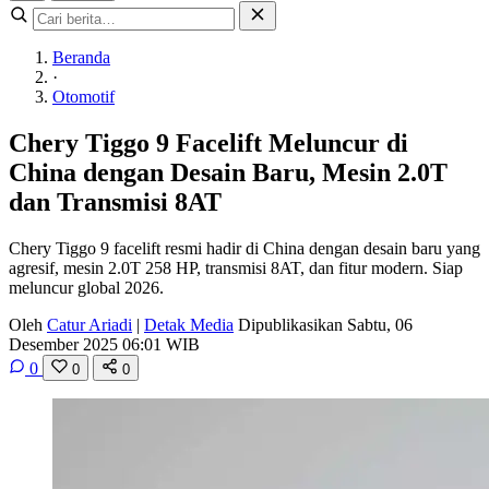
Beranda
·
Otomotif
Chery Tiggo 9 Facelift Meluncur di
China dengan Desain Baru, Mesin 2.0T
dan Transmisi 8AT
Chery Tiggo 9 facelift resmi hadir di China dengan desain baru yang
agresif, mesin 2.0T 258 HP, transmisi 8AT, dan fitur modern. Siap
meluncur global 2026.
Oleh
Catur Ariadi
|
Detak Media
Dipublikasikan Sabtu, 06
Desember 2025 06:01 WIB
0
0
0