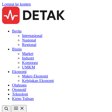
Lompat ke konten
Berita
Internasional
Nasional
Regional
Bisnis
Market
Industri
Korporasi
UMKM
Ekonomi
Makro Ekonomi
Kebijakan Ekonomi
Olahraga
Otomotif
Teknologi
Kirim Tulisan