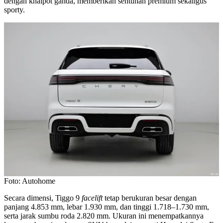
dengan knalpot ganda, memberikan sentuhan premium sekaligus
sporty.
Foto: Autohome
Secara dimensi, Tiggo 9
facelift
tetap berukuran besar dengan
panjang 4.853 mm, lebar 1.930 mm, dan tinggi 1.718–1.730 mm,
serta jarak sumbu roda 2.820 mm. Ukuran ini menempatkannya