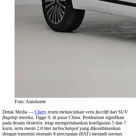
Foto: Autohome
Detak Media
—
Chery
resmi meluncurkan versi
facelift
dari SUV
flagship
mereka, Tiggo 9, di pasar China. Pembaruan signifikan
pada desain eksterior, tetap mempertahankan konfigurasi 5 dan 7
kursi, serta mesin 2.0 liter
turbocharged
yang dikombinasikan
dengan transmisi otomatis 8-percepatan (8AT) menjadi sorotan