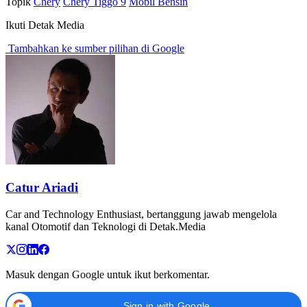
Topik
Chery
Chery Tiggo 9
Mobil Bensin
Ikuti Detak Media
Tambahkan ke sumber pilihan di Google
Catur Ariadi
Car and Technology Enthusiast, bertanggung jawab mengelola
kanal Otomotif dan Teknologi di Detak.Media
Masuk dengan Google untuk ikut berkomentar.
Sign in with Google