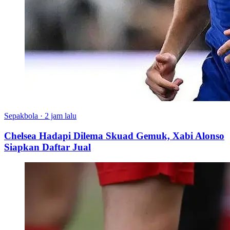
Sepakbola
·
2 jam lalu
Chelsea Hadapi Dilema Skuad Gemuk, Xabi Alonso
Siapkan Daftar Jual