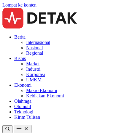
Lompat ke konten
Berita
Internasional
Nasional
Regional
Bisnis
Market
Industri
Korporasi
UMKM
Ekonomi
Makro Ekonomi
Kebijakan Ekonomi
Olahraga
Otomotif
Teknologi
Kirim Tulisan