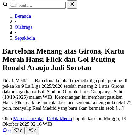
Beranda
·
Olahraga
·
Sepakbola
Barcelona Menang atas Girona, Kartu
Merah Hansi Flick dan Gol Penting
Ronald Araujo Jadi Sorotan
Detak Media — Barcelona kembali memetik tiga poin penting di
pekan ke-9 La Liga 2025/2026 setelah menang 2-1 atas Girona
dalam laga dramatis di Stadion Olimpic Lluis Companys, Sabtu
(18/10/2025) malam WIB. Kemenangan ini membuat pasukan
Hansi Flick naik ke puncak klasemen sementara dengan koleksi 22
poin, menyalip Real Madrid yang baru akan bermain esok […]
Oleh
Mamet Janzuke
|
Detak Media
Dipublikasikan Minggu, 19
Oktober 2025 02:16 WIB
0
0
0