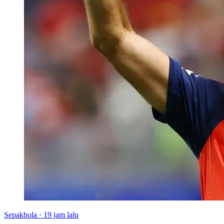
Sepakbola
·
19 jam lalu