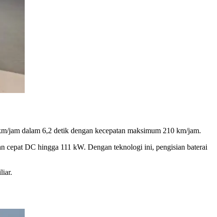
00 km/jam dalam 6,2 detik dengan kecepatan maksimum 210 km/jam.
cepat DC hingga 111 kW. Dengan teknologi ini, pengisian baterai
iar.