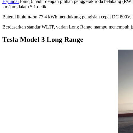
Hyundai
Ioniq 6 hadir dengan pilihan penggerak roda belakang (R
km/jam dalam 5,1 detik.
Baterai lithium-ion 77,4 kWh mendukung pengisian cepat DC 800V,
Berdasarkan standar WLTP, varian Long Range mampu menempuh jara
Tesla Model 3 Long Range