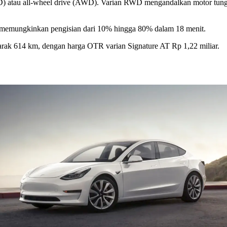
WD) atau all-wheel drive (AWD). Varian RWD mengandalkan motor tung
 memungkinkan pengisian dari 10% hingga 80% dalam 18 menit.
k 614 km, dengan harga OTR varian Signature AT Rp 1,22 miliar.