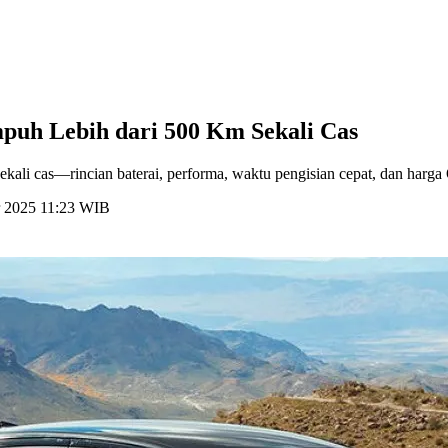
empuh Lebih dari 500 Km Sekali Cas
sekali cas—rincian baterai, performa, waktu pengisian cepat, dan harg
r 2025 11:23 WIB