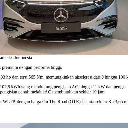
arcedes Indonesia
 premium dengan performa tinggi.
ga 333 hp dan torsi 565 Nm, memungkinkan akselerasi dari 0 hingga 1
107,8 kWh yang mendukung pengisian AC hingga 11 kW dan pengisian 
 pengisian penuh melalui AC membutuhkan sekitar 10 jam.
 WLTP, dengan harga On The Road (OTR) Jakarta sekitar Rp 3,65 mil