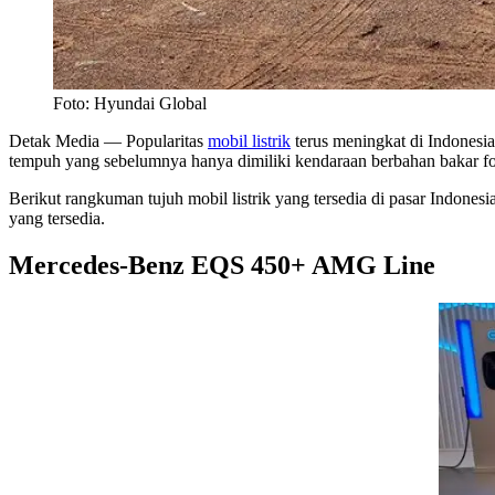
Foto: Hyundai Global
Detak Media
— Popularitas
mobil listrik
terus meningkat di Indonesi
tempuh yang sebelumnya hanya dimiliki kendaraan berbahan bakar fos
Berikut rangkuman tujuh mobil listrik yang tersedia di pasar Indones
yang tersedia.
Mercedes-Benz EQS 450+ AMG Line