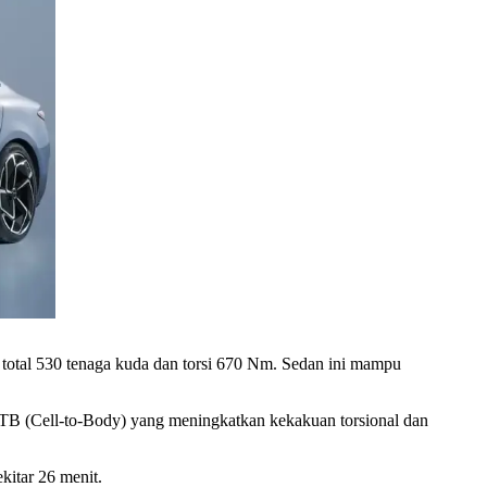
total 530 tenaga kuda dan torsi 670 Nm. Sedan ini mampu
 CTB (Cell-to-Body) yang meningkatkan kekakuan torsional dan
itar 26 menit.