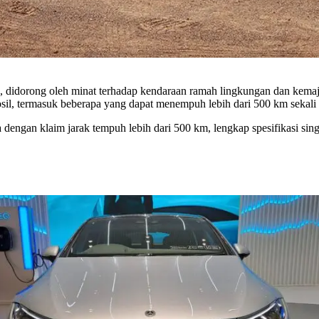
a, didorong oleh minat terhadap kendaraan ramah lingkungan dan kemaj
il, termasuk beberapa yang dapat menempuh lebih dari 500 km sekali 
ia dengan klaim jarak tempuh lebih dari 500 km, lengkap spesifikasi s