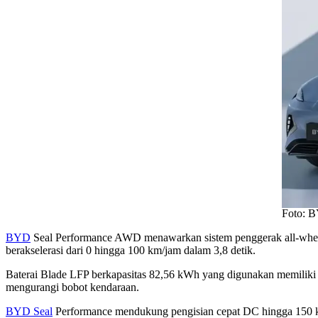
Foto: B
BYD
Seal Performance AWD menawarkan sistem penggerak all-wheel 
berakselerasi dari 0 hingga 100 km/jam dalam 3,8 detik.
Baterai Blade LFP berkapasitas 82,56 kWh yang digunakan memiliki e
mengurangi bobot kendaraan.
BYD Seal
Performance mendukung pengisian cepat DC hingga 150 k