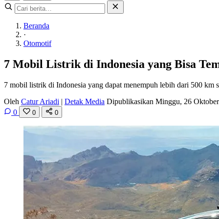
Beranda
·
Otomotif
7 Mobil Listrik di Indonesia yang Bisa T
7 mobil listrik di Indonesia yang dapat menempuh lebih dari 500 km 
Oleh
Catur Ariadi
|
Detak Media
Dipublikasikan Minggu, 26 Oktobe
0
0
0