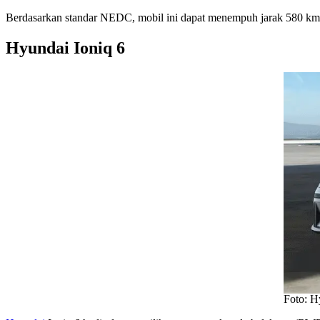
Berdasarkan standar NEDC, mobil ini dapat menempuh jarak 580 km 
Hyundai Ioniq 6
Foto: H