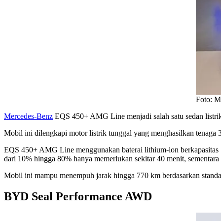
Foto: M
Mercedes-Benz
EQS 450+ AMG Line menjadi salah satu sedan listrik
Mobil ini dilengkapi motor listrik tunggal yang menghasilkan tena
EQS 450+ AMG Line menggunakan baterai lithium-ion berkapasitas 
dari 10% hingga 80% hanya memerlukan sekitar 40 menit, sementara
Mobil ini mampu menempuh jarak hingga 770 km berdasarkan standar
BYD Seal Performance AWD