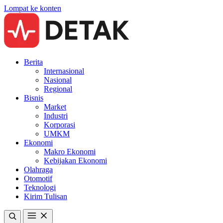
Lompat ke konten
Berita
Internasional
Nasional
Regional
Bisnis
Market
Industri
Korporasi
UMKM
Ekonomi
Makro Ekonomi
Kebijakan Ekonomi
Olahraga
Otomotif
Teknologi
Kirim Tulisan