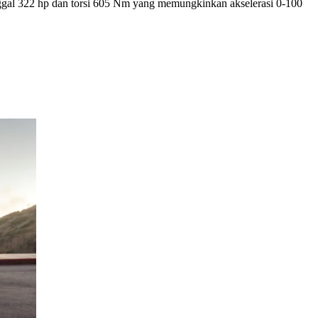
gal 322 hp dan torsi 605 Nm yang memungkinkan akselerasi 0-100