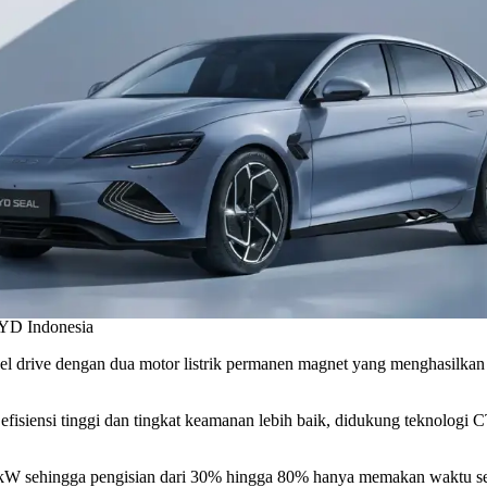
YD Indonesia
drive dengan dua motor listrik permanen magnet yang menghasilkan 
fisiensi tinggi dan tingkat keamanan lebih baik, didukung teknologi
W sehingga pengisian dari 30% hingga 80% hanya memakan waktu sek